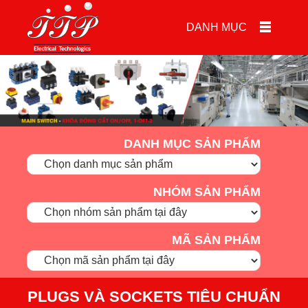
DANH MỤC
DANH MỤC SẢN PHẨM
NHÓM SẢN PHẨM
MÃ SẢN PHẨM
PLUGS VÀ SOCKETS TIÊU CHUẨN