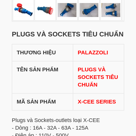
PLUGS VÀ SOCKETS TIÊU CHUẨN
THƯƠNG HIỆU
PALAZZOLI
TÊN SẢN PHẨM
PLUGS VÀ
SOCKETS TIÊU
CHUẨN
MÃ SẢN PHẨM
X-CEE SERIES
Plugs và Sockets-outlets loại X-CEE
- Dòng : 16A - 32A - 63A - 125A
- Điện áp : 110V - 500V